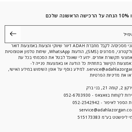
ונה שלכם
אני מסכים/ה לקבל מחברת ADAH דיוור שיווקי והצעות באמצעות דואר
אלקטרוני, מסרונים (SMS), הודעות WhatsApp, שיחות טלפון אוטומטיות
אמצעי תקשורת אחרים. ידוע לי שאוכל לבטל את הסכמתי בכל עת
אמצעות הקישור בתחתית כל הודעה או באמצעות פנייה ל-
service@adahlazorgan. למידע נוסף על אופן השימוש במידע האישי,
או את מדיניות הפרטיות
2, קומה 21, בני ברק
ות לקוחות בוואצאפ - 052-6703930
 הספר לאיפור - 052-2542942
service@adahlazorgan.co.
 ליפשטט בע"מ 515173383