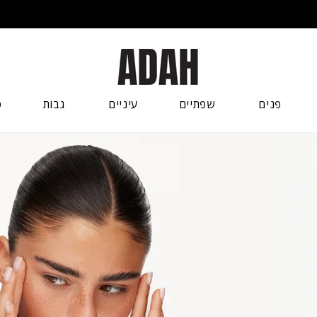
משלוח עד הבית ב-19₪ או חינם ברכישה מעל 179₪
פנים
שפתיים
עיניים
גבות
ט