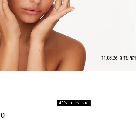
מוצר שני ב- 40%
60